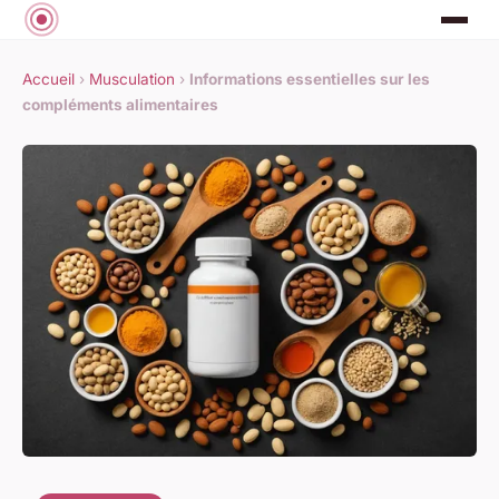
Accueil
›
Musculation
›
Informations essentielles sur les
compléments alimentaires