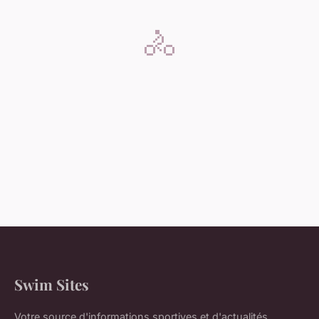
🚴
Swim Sites
Votre source d'informations sportives et d'actualités