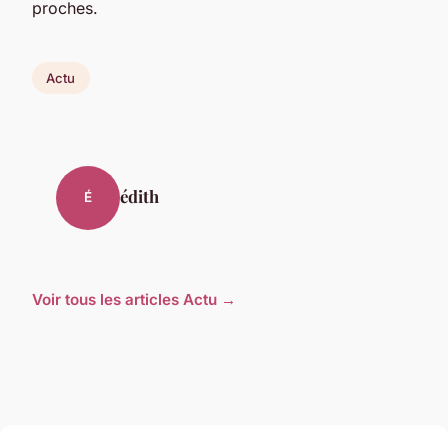
proches.
Actu
édith
É
Voir tous les articles Actu →