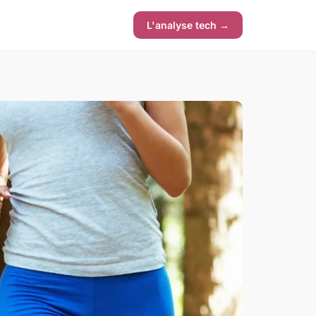
L'analyse tech →