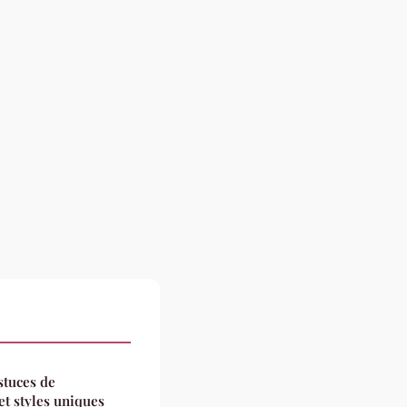
stuces de
t styles uniques