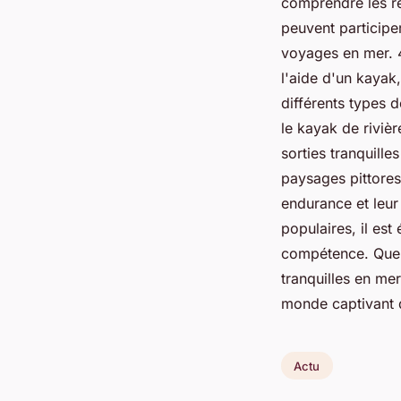
comprendre les règ
peuvent participe
voyages en mer. 4
l'aide d'un kayak
différents types 
le kayak de rivièr
sorties tranquill
paysages pittores
endurance et leur
populaires, il est
compétence. Que v
tranquilles en mer
monde captivant d
Actu