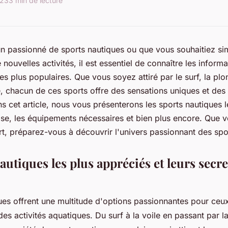
023
3 min de lecture
n passionné de sports nautiques ou que vous souhaitiez s
nouvelles activités, il est essentiel de connaître les informa
les plus populaires. Que vous soyez attiré par le surf, la p
e, chacun de ces sports offre des sensations uniques et des 
s cet article, nous vous présenterons les sports nautiques l
ase, les équipements nécessaires et bien plus encore. Que 
t, préparez-vous à découvrir l'univers passionnant des spo
autiques les plus appréciés et leurs secre
ues offrent une multitude d'options passionnantes pour ceu
des activités aquatiques. Du surf à la voile en passant par 