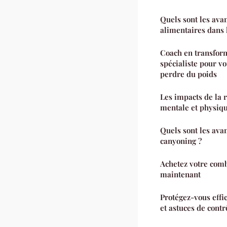
Quels sont les av
alimentaires dans 
Coach en transform
spécialiste pour 
perdre du poids
Les impacts de la 
mentale et physiq
Quels sont les ava
canyoning ?
Achetez votre comb
maintenant
Protégez-vous effi
et astuces de contr