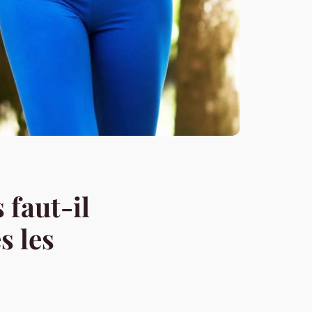
 faut-il
s les