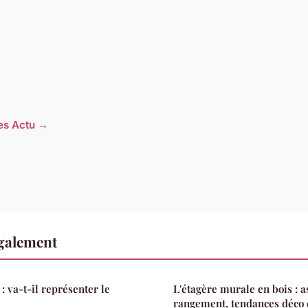
les Actu →
également
: va-t-il représenter le
L'étagère murale en bois : a
rangement, tendances déco e