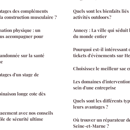
antages des compléments
Quels sont les bienfaits liés
la construction musculaire ?
activités outdoors ?
ation physique : un
Annecy : La ville qui séduit
vous accompagner pour
du monde entier
Pourquoi est-il intéressant 
randonnée sur la santé
tickets d'évènements sur Hel
ue
Choisissez le meilleur sac c
ntages d'un stage de
Les domaines d'intervention
sein d'une entreprise
inaison longe cote dès
Quels sont les différents typ
leurs avantages ?
cacement avec nos conseils
ôle de sécurité ultime
Où trouver un réparateur de
Seine-et-Marne ?