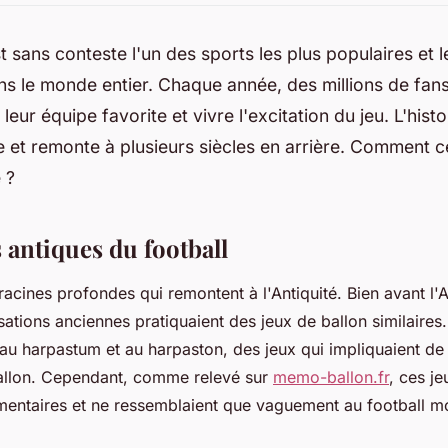
st sans conteste l'un des sports les plus populaires et l
s le monde entier. Chaque année, des millions de fan
leur équipe favorite et vivre l'excitation du jeu. L'histo
e et remonte à plusieurs siècles en arrière. Comment c
 ?
 antiques du football
racines profondes qui remontent à l'Antiquité. Bien avant l'
ations anciennes pratiquaient des jeux de ballon similaires.
au harpastum et au harpaston, des jeux qui impliquaient de 
ballon. Cependant, comme relevé sur
memo-ballon.fr
, ces j
mentaires et ne ressemblaient que vaguement au football m