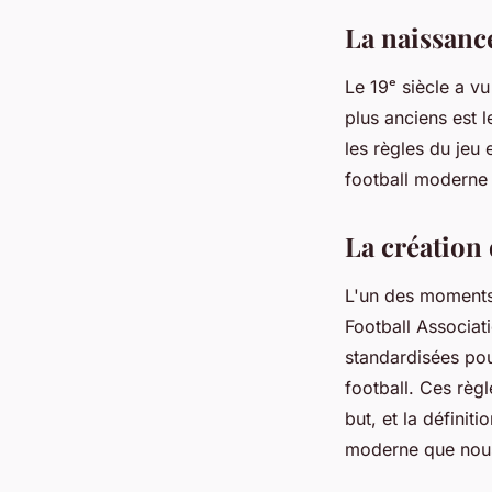
La naissance
Le 19ᵉ siècle a vu
plus anciens est 
les règles du jeu
football moderne 
La création
L'un des moments l
Football Associat
standardisées pour
football. Ces règl
but, et la définit
moderne que nous