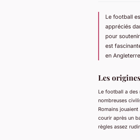
Le football e
appréciés dan
pour soutenir 
est fascinant
en Angleterre
Les origines
Le football a des 
nombreuses civilis
Romains jouaient 
courir après un 
règles assez rudi