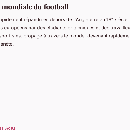
n mondiale du football
rapidement répandu en dehors de l'Angleterre au 19ᵉ siècle. 
s européens par des étudiants britanniques et des travaille
sport s'est propagé à travers le monde, devenant rapidement
lanète.
les Actu →