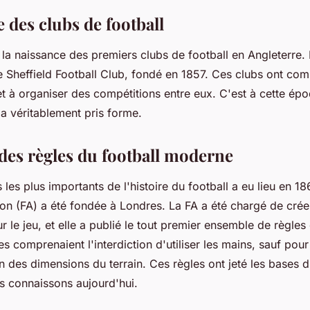
 des clubs de football
 la naissance des premiers clubs de football en Angleterre. 
le Sheffield Football Club, fondé en 1857. Ces clubs ont co
 et à organiser des compétitions entre eux. C'est à cette ép
a véritablement pris forme.
 des règles du football moderne
es plus importants de l'histoire du football a eu lieu en 18
ion (FA) a été fondée à Londres. La FA a été chargé de crée
 le jeu, et elle a publié le tout premier ensemble de règles 
es comprenaient l'interdiction d'utiliser les mains, sauf pou
ion des dimensions du terrain. Ces règles ont jeté les bases d
 connaissons aujourd'hui.