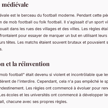
e médiévale
évale est le berceau du football moderne. Pendant cette péri
de mob football ou folk football. Il s'agissait d'un sport vi
ouait dans les rues des villages et des villes. Les règles éta
rontaient pour essayer de marquer un but en utilisant leurs 
rs têtes. Les matchs étaient souvent brutaux et pouvaient 
s.
on et la réinvention
"mob football" était devenu si violent et incontrôlable que le
dèrent de l'interdire. Cependant, cela n'a pas empêché le s
andestinement. Les règles ont commencé à évoluer pour rend
 Les écoles et les universités ont commencé à développer l
all, chacune avec ses propres règles.