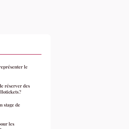
 représenter le
de réserver des
lotickets ?
n stage de
pour les