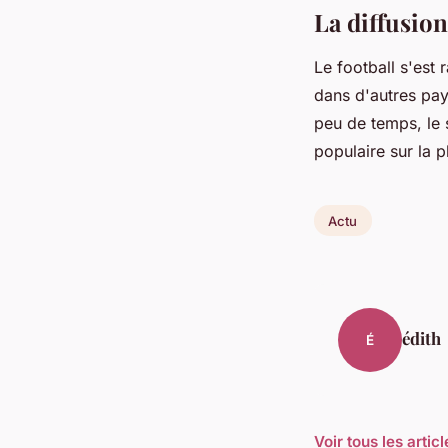
La diffusio
Le football s'est 
dans d'autres pay
peu de temps, le 
populaire sur la p
Actu
édith
É
Voir tous les artic