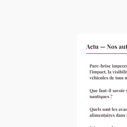
Actu — Nos aut
Pare-brise impecca
l'impact, la visibil
véhicules de tous 
Que faut-il savoir 
nautiques ?
Quels sont les av
alimentaires dans 