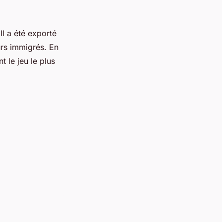
Il a été exporté
urs immigrés. En
 le jeu le plus