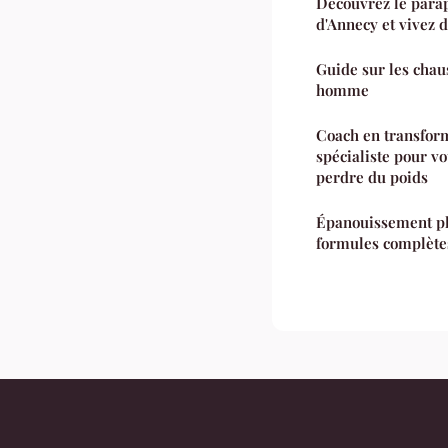
Découvrez le para
d'Annecy et vivez d
Guide sur les chau
homme
Coach en transform
spécialiste pour 
perdre du poids
Épanouissement ph
formules complètes