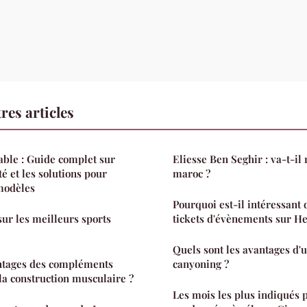
res articles
ble : Guide complet sur
Eliesse Ben Seghir : va-t-il
ité et les solutions pour
maroc ?
modèles
Pourquoi est-il intéressant 
sur les meilleurs sports
tickets d'évènements sur Hel
Quels sont les avantages d'u
antages des compléments
canyoning ?
la construction musculaire ?
Les mois les plus indiqués 