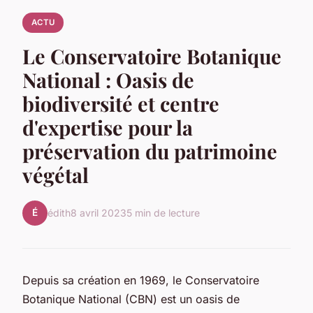
ACTU
Le Conservatoire Botanique
National : Oasis de
biodiversité et centre
d'expertise pour la
préservation du patrimoine
végétal
É
édith
8 avril 2023
5 min de lecture
Depuis sa création en 1969, le Conservatoire
Botanique National (CBN) est un oasis de